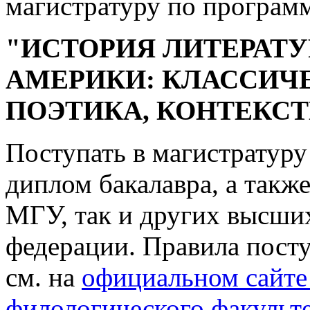
магистратуру по програм
"ИСТОРИЯ ЛИТЕРАТУ
АМЕРИКИ: КЛАССИЧ
ПОЭТИКА, КОНТЕКС
Поступать в магистратур
диплом бакалавра, а такж
МГУ, так и других высши
федерации. Правила пост
см. на
официальном сайте
филологического факульт