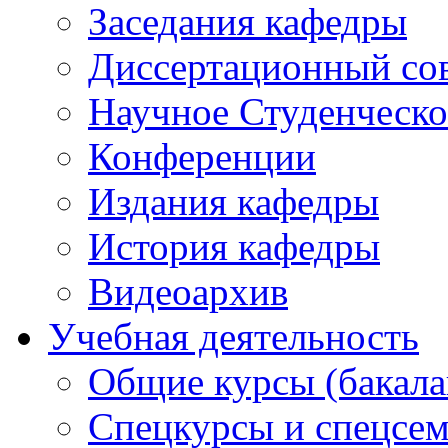
Заседания кафедры
Диссертационный со
Научное Студенческ
Конференции
Издания кафедры
История кафедры
Видеоархив
Учебная деятельность
Общие курсы (бакала
Спецкурсы и спецсем