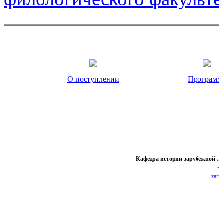
О поступлении
Програм
Кафедра истории зарубежной 
zar